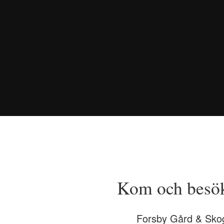
Kom och besök
Forsby Gård & Sko