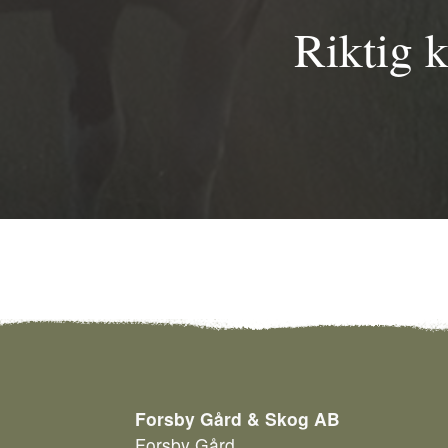
Riktig 
Forsby Gård & Skog AB
Forsby Gård