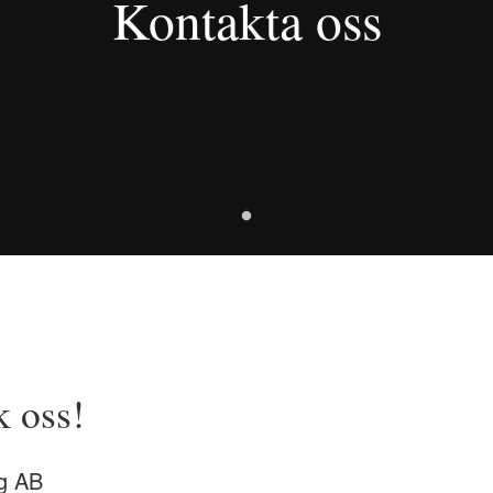
Kontakta oss
 oss!
g AB