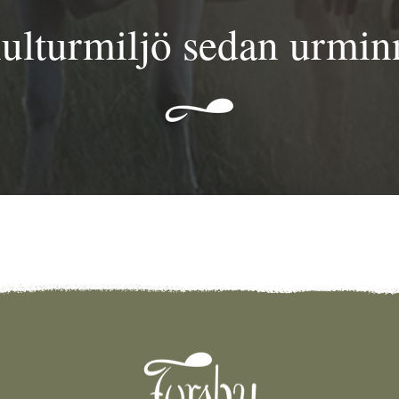
kulturmiljö sedan urminn