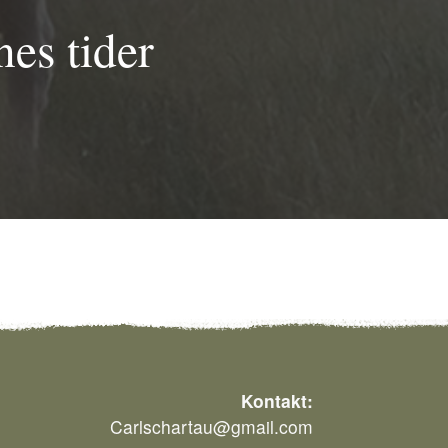
es tider
Kontakt:
Carlschartau@gmail.com