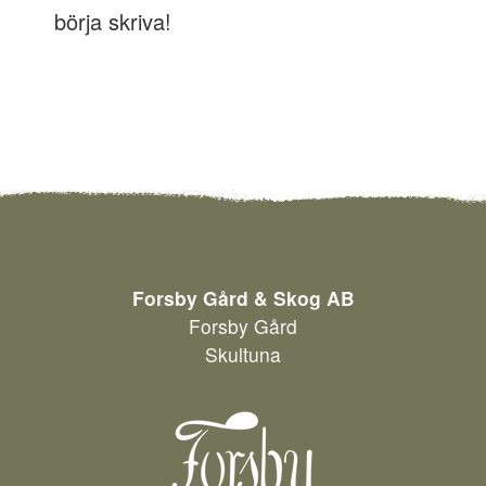
börja skriva!
Forsby Gård & Skog AB
Forsby Gård
Skultuna